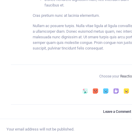
faucibus et.
Cras pretium nunc at lacinia elementum.
Nullam ac posuere turpis. Nulla vitae ligula at ligula convall
a ullamcorper diam. Donec euismod metus quam, nec interdu
malesuada nunc dignissim at. Ut ornare turpis quis arcu po
semper quam quis molestie congue. Proin congue non justo s
suscipit, pulvinar tincidunt felis consequat.
Choose your
Reactio
Leave a Comment
Your email address will not be published.