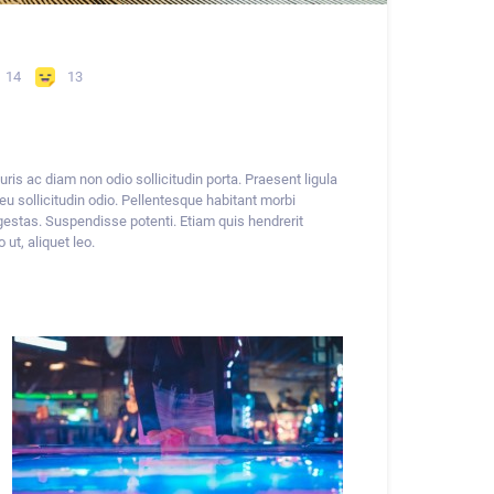
14
13
ris ac diam non odio sollicitudin porta. Praesent ligula
eu sollicitudin odio. Pellentesque habitant morbi
estas. Suspendisse potenti. Etiam quis hendrerit
 ut, aliquet leo.