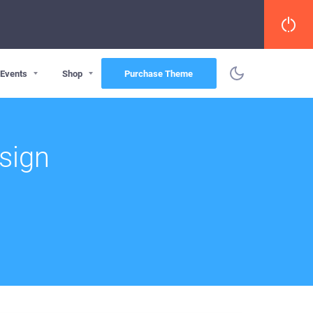
Events
Shop
Purchase Theme
sign