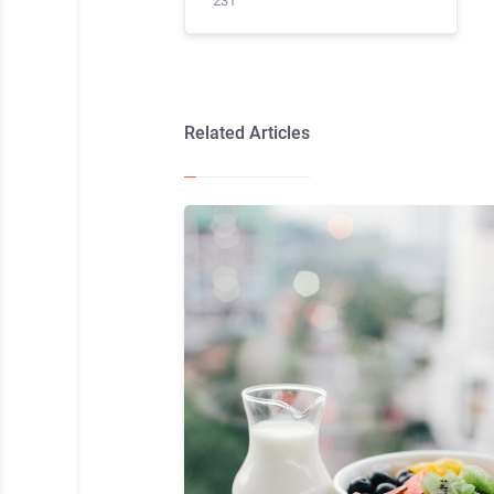
231
Related Articles