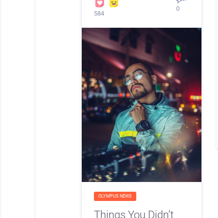
0
584
OLYMPUS NEWS
Things You Didn’t