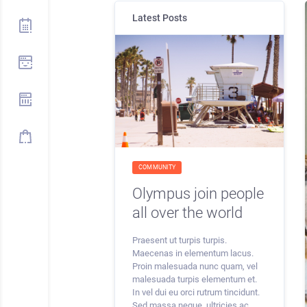
Latest Posts
COMMUNITY
Olympus join people
all over the world
Praesent ut turpis turpis.
Maecenas in elementum lacus.
Proin malesuada nunc quam, vel
malesuada turpis elementum et.
In vel dui eu orci rutrum tincidunt.
Sed massa neque, ultricies ac