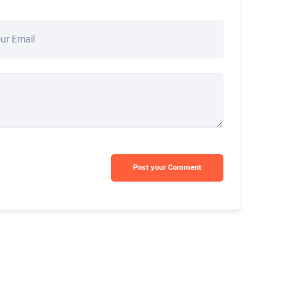
ur Email
Post your Comment