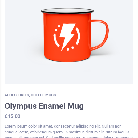
ACCESSORIES
,
COFFEE MUGS
Olympus Enamel Mug
£
15.00
Lorem ipsum dolor sit amet, consectetur adipiscing elit. Nullam non
congue lorem, at bibendum quam. In maximus dictum elit, rutrum iaculis
massa ullamcorper vel. Sed mollis sem arcu, at posuere dolor ullamcorper