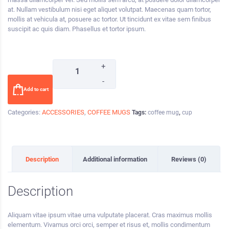
at. Nullam vestibulum nisi eget aliquet volutpat. Maecenas quam tortor,
mollis at vehicula at, posuere ac tortor. Ut tincidunt ex vitae sem finibus
suscipit ac quis diam. Phasellus et tortor ipsum.
+
-
Add to cart
Categories:
ACCESSORIES
,
COFFEE MUGS
Tags:
coffee mug
,
cup
Description
Additional information
Reviews (0)
Description
Aliquam vitae ipsum vitae urna vulputate placerat. Cras maximus mollis
elementum. Vivamus orci orci, semper et risus et, mollis condimentum