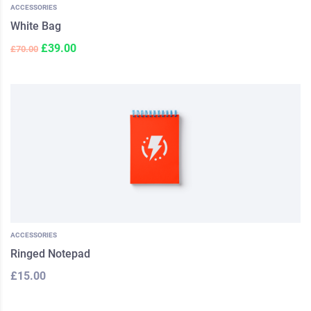
ACCESSORIES
White Bag
£
39.00
£
70.00
ACCESSORIES
Ringed Notepad
£
15.00