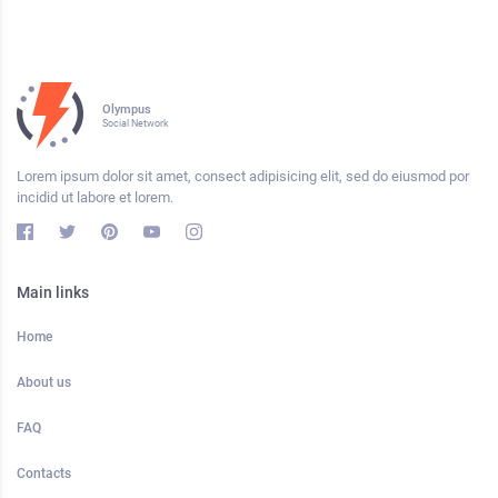
Olympus
Social Network
Lorem ipsum dolor sit amet, consect adipisicing elit, sed do eiusmod por
incidid ut labore et lorem.
Main links
Home
About us
FAQ
Contacts