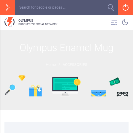
OLYMPUS
BUDDYPRESS SOCIAL NETWORK
Olympus Enamel Mug
Home
/
ACCESSORIES