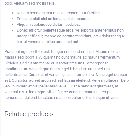
odio. Aliquam sed mollis felis.
Nullam hendrerit ipsum quis consectetur facilisis.
Proin suscipit nisl ac lacus lacinia posuere.
Aliquam scelerisque dictum sodales.
Donec efficitur pellentesque eros, vel lobortis ante tempus non.
Integer efficitur, massa ac porttitor tincidunt, arcu dolor tristique
leo, ut venenatis tellus urna eget ante.
Praesent eget porttitor est. Integer nec hendrerit nisl. Mauris mollis ut
massa sed lobortis. Aliquam tincidunt mauris ac mauris fermentum
ultricies. Sed sit amet ante quis tortor pretium ullamcorper. In
condimentum scelerisque quam, eget bibendum arcu pretium
pellentesque. Curabitur et varius ligula, ut tempor leo. Nunc eget semper
est. Curabitur laoreet arcu sed nisl lacinia eleifend. Aenean ultrices libero
leo, in imperdiet nisi pellentesque vel. Fusce hendrerit quam est, et
volutpat nisi ullamcorper vitae. Fusce congue, mauris ut tempus
consequat, dui orci faucibus risus, non euismod nisi neque ut lacus.
Related products