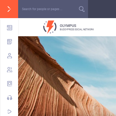
OLYMPUS
BUDDYPRESS SOCIAL NETWORK