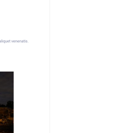
aliquet venenatis.