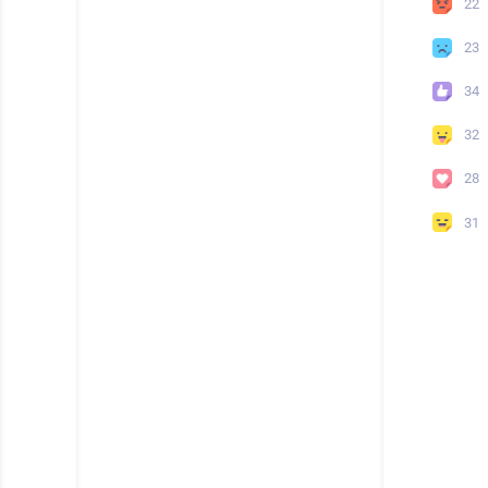
22
23
34
32
28
31