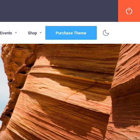
Events
Shop
Purchase Theme