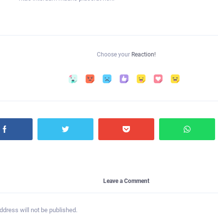
Choose your
Reaction!
Leave a Comment
ddress will not be published.