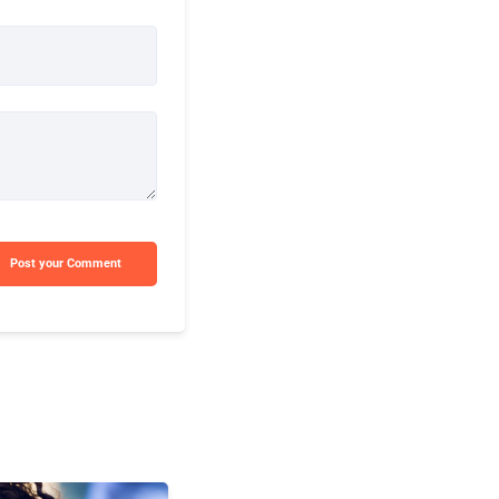
Post your Comment