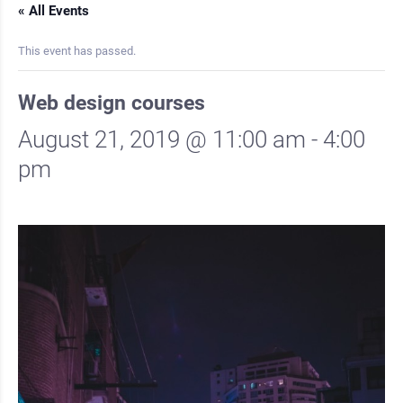
« All Events
This event has passed.
Web design courses
August 21, 2019 @ 11:00 am
-
4:00
pm