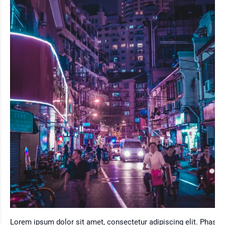
Lorem ipsum dolor sit amet, consectetur adipiscing elit. Phasell