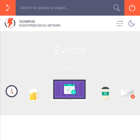
OLYMPUS
BUDDYPRESS SOCIAL NETWORK
Events
Home