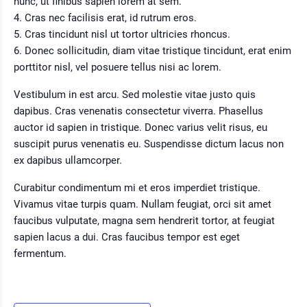
nunc, ut finibus sapien lorem at sem.
Cras nec facilisis erat, id rutrum eros.
Cras tincidunt nisl ut tortor ultricies rhoncus.
Donec sollicitudin, diam vitae tristique tincidunt, erat enim
porttitor nisl, vel posuere tellus nisi ac lorem.
Vestibulum in est arcu. Sed molestie vitae justo quis
dapibus. Cras venenatis consectetur viverra. Phasellus
auctor id sapien in tristique. Donec varius velit risus, eu
suscipit purus venenatis eu. Suspendisse dictum lacus non
ex dapibus ullamcorper.
Curabitur condimentum mi et eros imperdiet tristique.
Vivamus vitae turpis quam. Nullam feugiat, orci sit amet
faucibus vulputate, magna sem hendrerit tortor, at feugiat
sapien lacus a dui. Cras faucibus tempor est eget
fermentum.