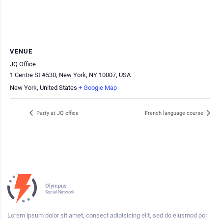
VENUE
JQ Office
1 Centre St #530, New York, NY 10007, USA
New York
,
United States
+ Google Map
Party at JQ office
French language course
Olympus
Social Network
Lorem ipsum dolor sit amet, consect adipisicing elit, sed do eiusmod por