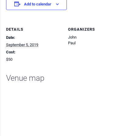
Add to calendar
DETAILS
ORGANIZERS
John
Date:
Paul
September 5, 2019
Cost:
$50
Venue map