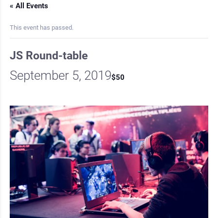
« All Events
This event has passed.
JS Round-table
September 5, 2019
$50