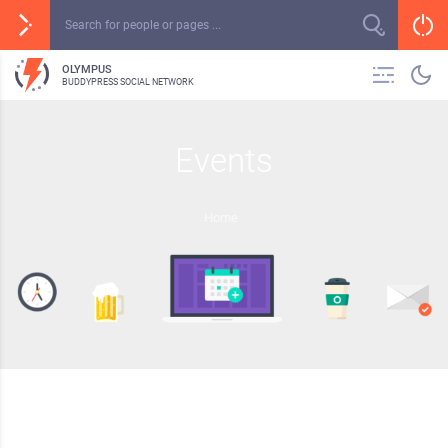
OLYMPUS
BUDDYPRESS SOCIAL NETWORK
Events
Home