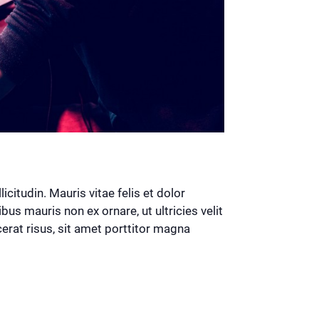
citudin. Mauris vitae felis et dolor
us mauris non ex ornare, ut ultricies velit
cerat risus, sit amet porttitor magna