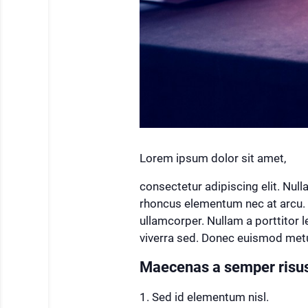
Lorem ipsum dolor sit amet,
consectetur adipiscing elit. Null
rhoncus elementum nec at arcu. P
ullamcorper. Nullam a porttitor l
viverra sed. Donec euismod metus e
Maecenas a semper risu
Sed id elementum nisl.