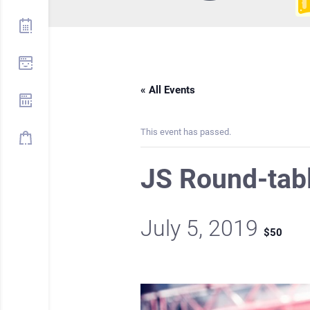
« All Events
This event has passed.
JS Round-tab
July 5, 2019
$50