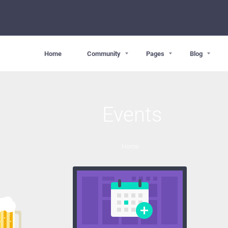
Home
Community
Pages
Blog
Events
Home