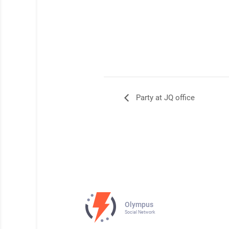
Party at JQ office
Olympus
Social Network